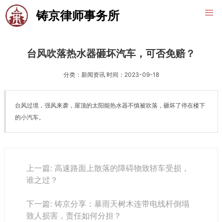
铸京律师事务所
台风吹落热水器砸坏汽车，可否免赔？
分类：新闻资讯 时间：2023-09-18
台风过境，强风来袭，屋顶的太阳能热水器不慎被吹落，砸坏了停在楼下
的小汽车。
上一篇: 高速路面上散落的障碍物致轿车受损，
谁之过？
下一篇: 铸京分享：暴雨天树木连带电线杆倒塌
致人损害，责任如何分担？