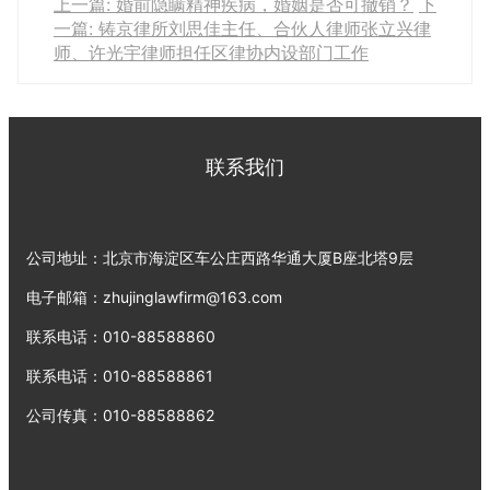
上一篇: 婚前隐瞒精神疾病，婚姻是否可撤销？
下
一篇: 铸京律所刘思佳主任、合伙人律师张立兴律
师、许光宇律师担任区律协内设部门工作
联系我们
公司地址：
北京市海淀区车公庄西路华通大厦B座北塔9层
电子邮箱：
zhujinglawfirm@163.com
联系电话：
010-88588860
联系电话：010-88588861
公司传真：
010-88588862